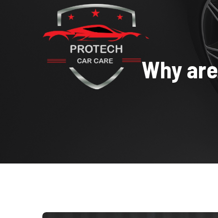
Why are