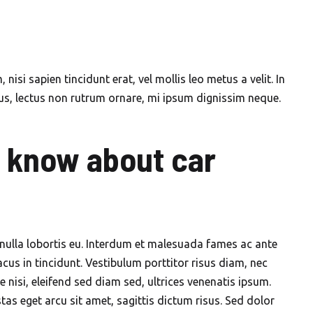
nisi sapien tincidunt erat, vel mollis leo metus a velit. In
us, lectus non rutrum ornare, mi ipsum dignissim neque.
t know about car
 nulla lobortis eu. Interdum et malesuada fames ac ante
cus in tincidunt. Vestibulum porttitor risus diam, nec
 nisi, eleifend sed diam sed, ultrices venenatis ipsum.
as eget arcu sit amet, sagittis dictum risus. Sed dolor