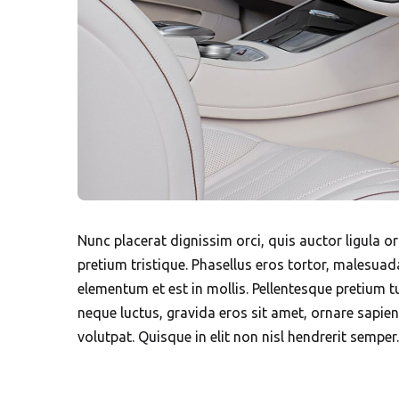
Nunc placerat dignissim orci, quis auctor ligula or
pretium tristique. Phasellus eros tortor, malesuad
elementum et est in mollis. Pellentesque pretium tu
neque luctus, gravida eros sit amet, ornare sapien
volutpat. Quisque in elit non nisl hendrerit semper. 