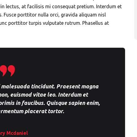
udin lectus, at facilisis mi consequat pretium. Interdum et
Fusce porttitor nulla orci, gravida aliquam nisl
unc porttitor turpis vulputate rutrum. Phasellus at
ci malesuada tincidunt. Praesent magna
non, euismod vitae leo. Interdum et
imis in faucibus. Quisque sapien enim,
fermentum placerat tortor.
ry Mcdaniel