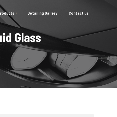
Products
Detailing Gallery
Contact us
id Glass
ing