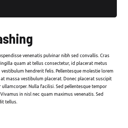
ashing
Suspendisse venenatis pulvinar nibh sed convallis. Cras
ngilla quam at tellus consectetur, id placerat metus
d, vestibulum hendrerit felis. Pellentesque molestie lorem
at massa vestibulum placerat. Donec placerat suscipit
 ullamcorper. Nulla facilisi. Sed pellentesque tempor
t. Vivamus in nisl nec quam maximus venenatis. Sed
t tellus.