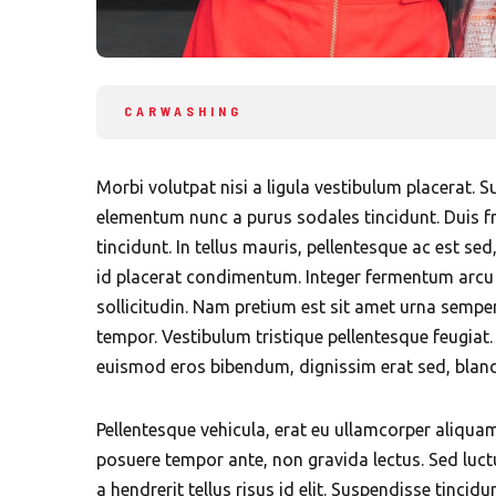
CARWASHING
Morbi volutpat nisi a ligula vestibulum placerat. 
elementum nunc a purus sodales tincidunt. Duis fri
tincidunt. In tellus mauris, pellentesque ac est se
id placerat condimentum. Integer fermentum arcu 
sollicitudin. Nam pretium est sit amet urna semper
tempor. Vestibulum tristique pellentesque feugia
euismod eros bibendum, dignissim erat sed, blandi
Pellentesque vehicula, erat eu ullamcorper aliquam, 
posuere tempor ante, non gravida lectus. Sed luct
a hendrerit tellus risus id elit. Suspendisse tinc