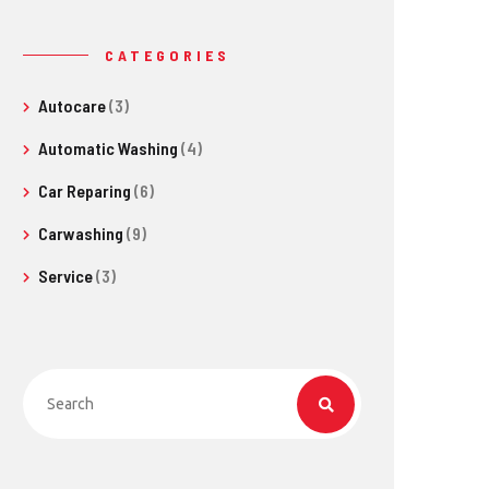
CATEGORIES
Autocare
(3)
Automatic Washing
(4)
Car Reparing
(6)
Carwashing
(9)
Service
(3)