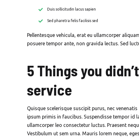
Duis sollicitudin lacus sapien
Sed pharetra felis facilisis sed
Pellentesque vehicula, erat eu ullamcorper aliquam, 
posuere tempor ante, non gravida lectus. Sed luct
5 Things you didn’
service
Quisque scelerisque suscipit purus, nec venenatis
ipsum primis in faucibus. Suspendisse tempor id la
ullamcorper leo consectetur luctus. Praesent neque
Vestibulum ut sem urna. Mauris lorem neque, egest