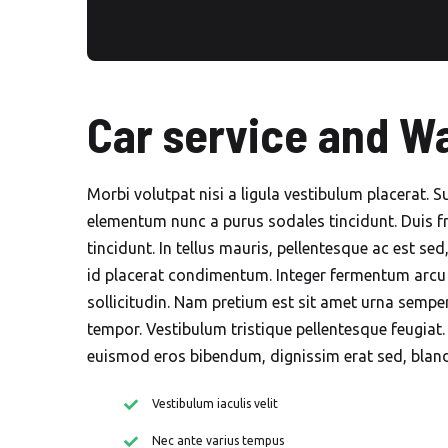
Car service and W
Morbi volutpat nisi a ligula vestibulum placerat. 
elementum nunc a purus sodales tincidunt. Duis fri
tincidunt. In tellus mauris, pellentesque ac est se
id placerat condimentum. Integer fermentum arcu 
sollicitudin. Nam pretium est sit amet urna semper
tempor. Vestibulum tristique pellentesque feugia
euismod eros bibendum, dignissim erat sed, blandi
Vestibulum iaculis velit
Nec ante varius tempus