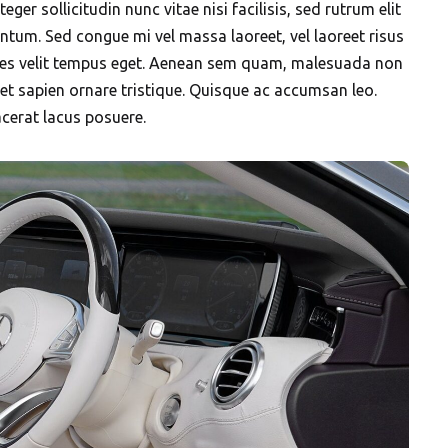
eger sollicitudin nunc vitae nisi facilisis, sed rutrum elit
ntum. Sed congue mi vel massa laoreet, vel laoreet risus
odales velit tempus eget. Aenean sem quam, malesuada non
et sapien ornare tristique. Quisque ac accumsan leo.
acerat lacus posuere.