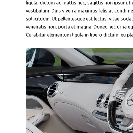
ligula, dictum ac mattis nec, sagittis non ipsum. Int
vestibulum. Duis viverra maximus felis at condime
sollicitudin. Ut pellentesque est lectus, vitae s
venenatis non, porta et magna. Donec nec urna eg
Curabitur elementum ligula in libero dictum, eu pl