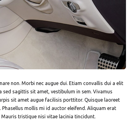
nare non. Morbi nec augue dui. Etiam convallis dui a elit
a sed sagittis sit amet, vestibulum in sem. Vivamus
rpis sit amet augue facilisis porttitor. Quisque laoreet
. Phasellus mollis mi id auctor eleifend. Aliquam erat
Mauris tristique nisi vitae lacinia tincidunt.