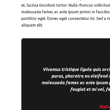
et, lacinia tincidunt tortor. Nulla rhoncus sollicit
malesuada fames ac ante ipsum primis in faucibus. 
porttitor eget. Donec eget consectetur mi. Sed a n
aliquam elit.
Vivamus tristique ligula quis or
purus, pharetra eu eleifend 
malesuada fames ac ante ipsum pr
feugiat et mi vel, 
Mallo