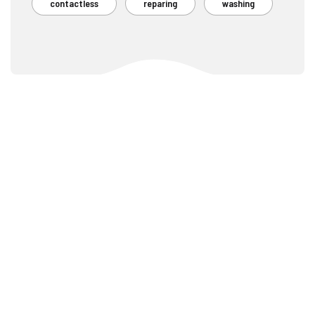
contactless
reparing
washing