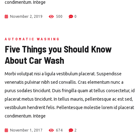
condimentum. Intege
November 2, 2019
500
0
AUTOMATIC WASHING
Five Things you Should Know
About Car Wash
Morbi volutpat nisi a ligula vestibulum placerat. Suspendisse
venenatis pulvinar nibh sed convallis. Cras elementum nunc a
purus sodales tincidunt. Duis fringilla quam at tellus consectetur, id
placerat metus tincidunt. In tellus mauris, pellentesque ac est sed,
vestibulum hendrerit felis. Pellentesque molestie lorem id placerat
condimentum. Intege
November 1, 2017
674
2