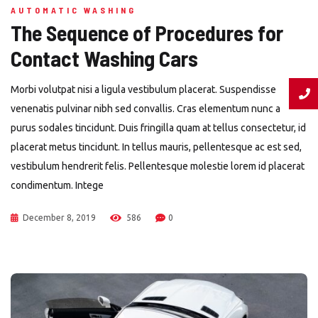
AUTOMATIC WASHING
The Sequence of Procedures for
Contact Washing Cars
Morbi volutpat nisi a ligula vestibulum placerat. Suspendisse
venenatis pulvinar nibh sed convallis. Cras elementum nunc a
purus sodales tincidunt. Duis fringilla quam at tellus consectetur, id
placerat metus tincidunt. In tellus mauris, pellentesque ac est sed,
vestibulum hendrerit felis. Pellentesque molestie lorem id placerat
condimentum. Intege
December 8, 2019
586
0