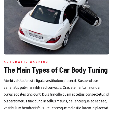
AUTOMATIC WASHING
The Main Types of Car Body Tuning
Morbi volutpat nisi a ligula vestibulum placerat. Suspendisse
venenatis pulvinar nibh sed convallis. Cras elementum nunc a
purus sodales tincidunt. Duis fringilla quam at tellus consectetur, id
placerat metus tincidunt. In tellus mauris, pellentesque ac est sed,
vestibulum hendrerit felis. Pellentesque molestie lorem id placerat