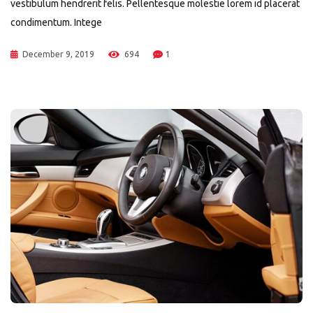
vestibulum hendrerit felis. Pellentesque molestie lorem id placerat
condimentum. Intege
December 9, 2019
694
1