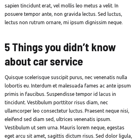
sapien tincidunt erat, vel mollis leo metus a velit. In
posuere tempor ante, non gravida lectus. Sed luctus,
lectus non rutrum ornare, mi ipsum dignissim neque.
5 Things you didn’t know
about car service
Quisque scelerisque suscipit purus, nec venenatis nulla
lobortis eu. Interdum et malesuada fames ac ante ipsum
primis in faucibus. Suspendisse tempor id lacus in
tincidunt. Vestibulum porttitor risus diam, nec
ullamcorper leo consectetur luctus. Praesent neque nisi,
eleifend sed diam sed, ultrices venenatis ipsum.
Vestibulum ut sem urna. Mauris lorem neque, egestas
eget arcu sit amet, sagittis dictum risus. Sed dolor ligula,