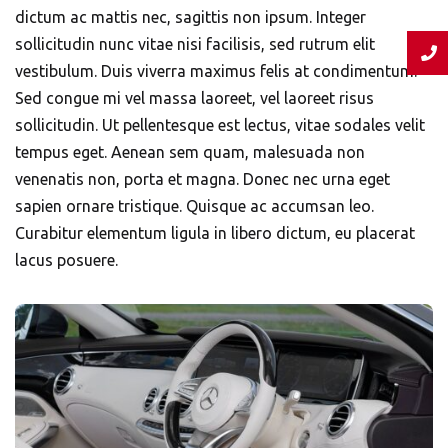
dictum ac mattis nec, sagittis non ipsum. Integer
sollicitudin nunc vitae nisi facilisis, sed rutrum elit
vestibulum. Duis viverra maximus felis at condimentum.
Sed congue mi vel massa laoreet, vel laoreet risus
sollicitudin. Ut pellentesque est lectus, vitae sodales velit
tempus eget. Aenean sem quam, malesuada non
venenatis non, porta et magna. Donec nec urna eget
sapien ornare tristique. Quisque ac accumsan leo.
Curabitur elementum ligula in libero dictum, eu placerat
lacus posuere.