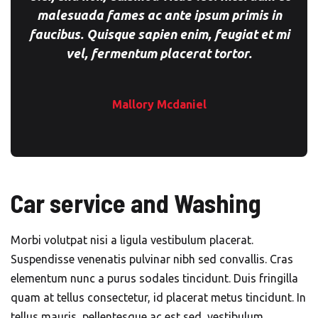
malesuada fames ac ante ipsum primis in
faucibus. Quisque sapien enim, feugiat et mi
vel, fermentum placerat tortor.
Mallory Mcdaniel
Car service and Washing
Morbi volutpat nisi a ligula vestibulum placerat.
Suspendisse venenatis pulvinar nibh sed convallis. Cras
elementum nunc a purus sodales tincidunt. Duis fringilla
quam at tellus consectetur, id placerat metus tincidunt. In
tellus mauris, pellentesque ac est sed, vestibulum