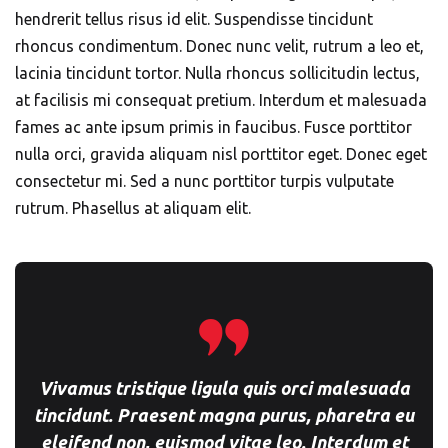
hendrerit tellus risus id elit. Suspendisse tincidunt
rhoncus condimentum. Donec nunc velit, rutrum a leo et,
lacinia tincidunt tortor. Nulla rhoncus sollicitudin lectus,
at facilisis mi consequat pretium. Interdum et malesuada
fames ac ante ipsum primis in faucibus. Fusce porttitor
nulla orci, gravida aliquam nisl porttitor eget. Donec eget
consectetur mi. Sed a nunc porttitor turpis vulputate
rutrum. Phasellus at aliquam elit.
Vivamus tristique ligula quis orci malesuada
tincidunt. Praesent magna purus, pharetra eu
eleifend non, euismod vitae leo. Interdum et