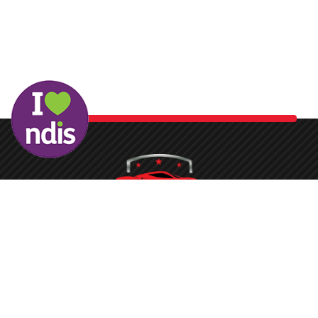
Washing your car is now a breeze at Protech Car Care. With
our state-of-the-art conveyor belt system and the latest
equipment, the process is quickened, ensuring you don’t face
long waits to get your vehicle sparkling clean.