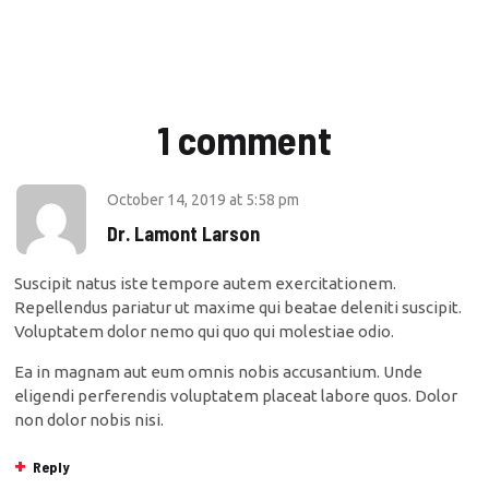
1 comment
October 14, 2019
at
5:58 pm
Dr. Lamont Larson
Suscipit natus iste tempore autem exercitationem.
Repellendus pariatur ut maxime qui beatae deleniti suscipit.
Voluptatem dolor nemo qui quo qui molestiae odio.
Ea in magnam aut eum omnis nobis accusantium. Unde
eligendi perferendis voluptatem placeat labore quos. Dolor
non dolor nobis nisi.
Reply