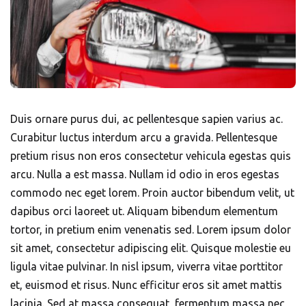
Duis ornare purus dui, ac pellentesque sapien varius ac.
Curabitur luctus interdum arcu a gravida. Pellentesque
pretium risus non eros consectetur vehicula egestas quis
arcu. Nulla a est massa. Nullam id odio in eros egestas
commodo nec eget lorem. Proin auctor bibendum velit, ut
dapibus orci laoreet ut. Aliquam bibendum elementum
tortor, in pretium enim venenatis sed. Lorem ipsum dolor
sit amet, consectetur adipiscing elit. Quisque molestie eu
ligula vitae pulvinar. In nisl ipsum, viverra vitae porttitor
et, euismod et risus. Nunc efficitur eros sit amet mattis
lacinia. Sed at massa consequat, fermentum massa nec,