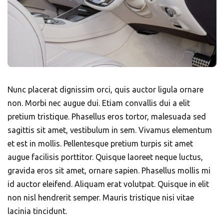
Nunc placerat dignissim orci, quis auctor ligula ornare
non. Morbi nec augue dui. Etiam convallis dui a elit
pretium tristique. Phasellus eros tortor, malesuada sed
sagittis sit amet, vestibulum in sem. Vivamus elementum
et est in mollis. Pellentesque pretium turpis sit amet
augue facilisis porttitor. Quisque laoreet neque luctus,
gravida eros sit amet, ornare sapien. Phasellus mollis mi
id auctor eleifend. Aliquam erat volutpat. Quisque in elit
non nisl hendrerit semper. Mauris tristique nisi vitae
lacinia tincidunt.