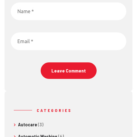
CATEGORIES
Autocare
(3)
Automatic Washing
(4)