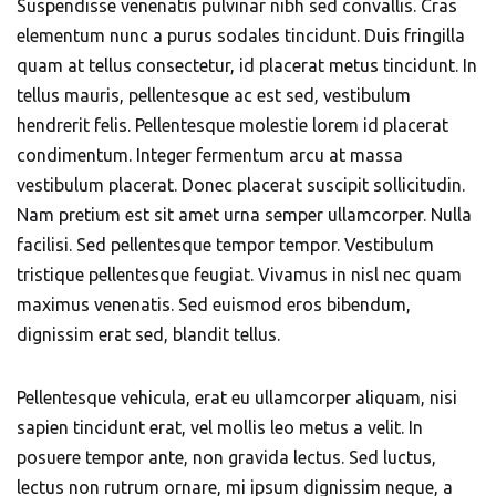
Suspendisse venenatis pulvinar nibh sed convallis. Cras
elementum nunc a purus sodales tincidunt. Duis fringilla
quam at tellus consectetur, id placerat metus tincidunt. In
tellus mauris, pellentesque ac est sed, vestibulum
hendrerit felis. Pellentesque molestie lorem id placerat
condimentum. Integer fermentum arcu at massa
vestibulum placerat. Donec placerat suscipit sollicitudin.
Nam pretium est sit amet urna semper ullamcorper. Nulla
facilisi. Sed pellentesque tempor tempor. Vestibulum
tristique pellentesque feugiat. Vivamus in nisl nec quam
maximus venenatis. Sed euismod eros bibendum,
dignissim erat sed, blandit tellus.
Pellentesque vehicula, erat eu ullamcorper aliquam, nisi
sapien tincidunt erat, vel mollis leo metus a velit. In
posuere tempor ante, non gravida lectus. Sed luctus,
lectus non rutrum ornare, mi ipsum dignissim neque, a