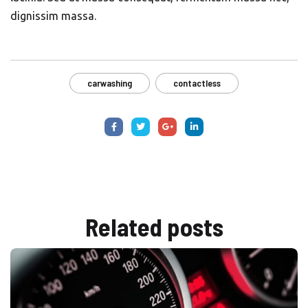
dignissim massa.
carwashing
contactless
Related
posts